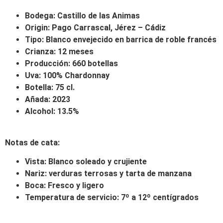
Bodega: Castillo de las Animas
Origin: Pago Carrascal, Jérez – Cádiz
Tipo: Blanco envejecido en barrica de roble francés
Crianza: 12 meses
Producción: 660 botellas
Uva: 100% Chardonnay
Botella: 75 cl.
Añada: 2023
Alcohol: 13.5%
Notas de cata:
Vista: Blanco soleado y crujiente
Nariz: verduras terrosas y tarta de manzana
Boca: Fresco y ligero
Temperatura de servicio: 7º a 12º centígrados