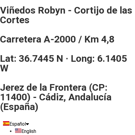
Viñedos Robyn - Cortijo de las
Cortes
Carretera A-2000 / Km 4,8
Lat: 36.7445 N · Long: 6.1405
W
Jerez de la Frontera (CP:
11400) - Cádiz, Andalucía
(España)
Español
English