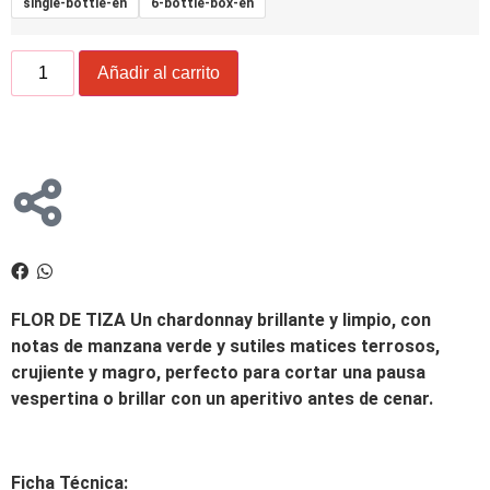
single-bottle-en
6-bottle-box-en
Añadir al carrito
FLOR DE TIZA Un chardonnay brillante y limpio, con
notas de manzana verde y sutiles matices terrosos,
crujiente y magro, perfecto para cortar una pausa
vespertina o brillar con un aperitivo antes de cenar.
Ficha Técnica: